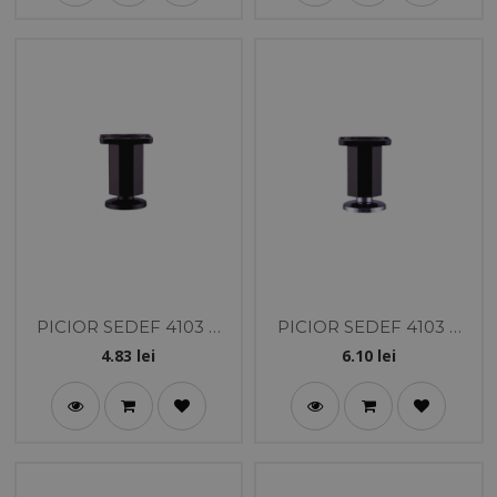
PICIOR SEDEF 4103 8
PICIOR SEDEF 4103 8
CM NEGRU
CM NEGRU/CROM
4.83
lei
6.10
lei