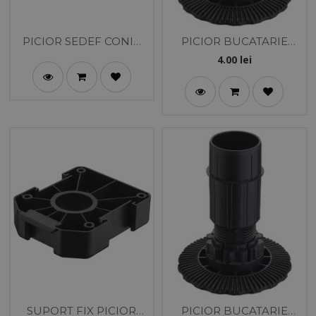
PICIOR SEDEF CONIC
PICIOR BUCATARIE
4108
AXILO NG H60 REGLAJ
4.00
lei
53-70 MM - HAFELE
SUPORT FIX PICIOR
PICIOR BUCATARIE