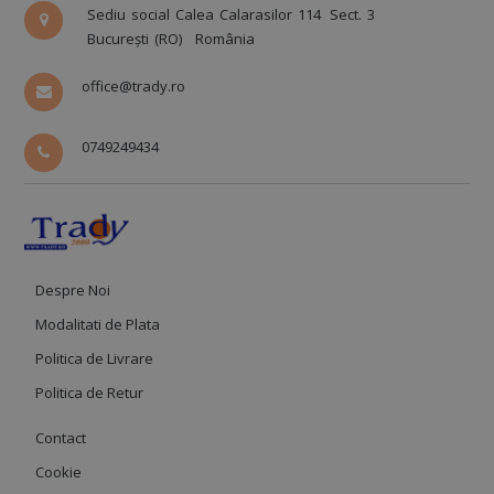
Sediu social Calea Calarasilor 114
Sect. 3
București (RO)
România
office@trady.ro
0749249434
Despre Noi
Modalitati de Plata
Politica de Livrare
Politica de Retur
Contact
Cookie