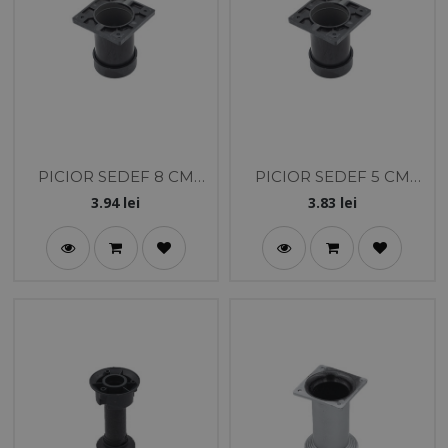
PICIOR SEDEF 8 CM
PICIOR SEDEF 5 CM
NEGRU
NEGRU
3.94
lei
3.83
lei