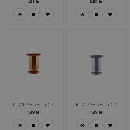
CM NEGRU
CM NEGRU/CROM
4.61
lei
6.00
lei
PICIOR SEDEF 4103 8
PICIOR SEDEF 4103 8
CM AURIU
CM ALUMINIU
4.39
lei
4.39
lei