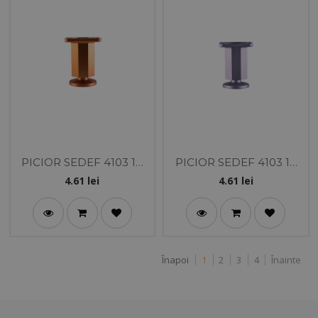
PICIOR SEDEF 4103 10
PICIOR SEDEF 4103 10
CM AURIU
CM ALUMINIU
4.61
lei
4.61
lei
Înapoi
1
2
3
4
Înainte