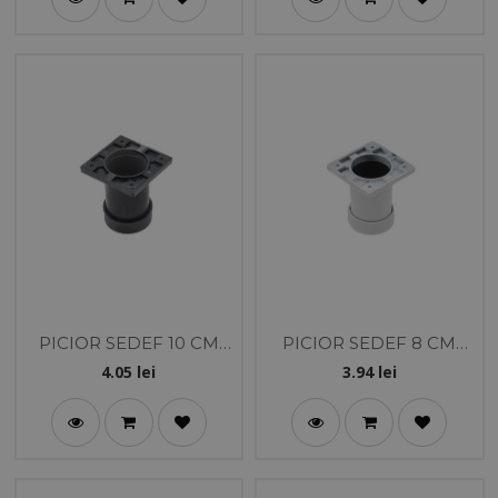
PICIOR SEDEF 10 CM
PICIOR SEDEF 8 CM
NEGRU
ALB
4.05
lei
3.94
lei