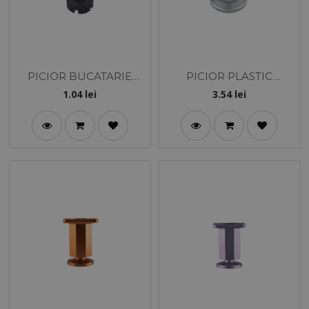
PICIOR BUCATARIE
PICIOR PLASTIC
EURO FLEX 10 NEGRU -
SELCUK 10 CM
1.04
lei
3.54
lei
3 PIESE
ALUMINIU