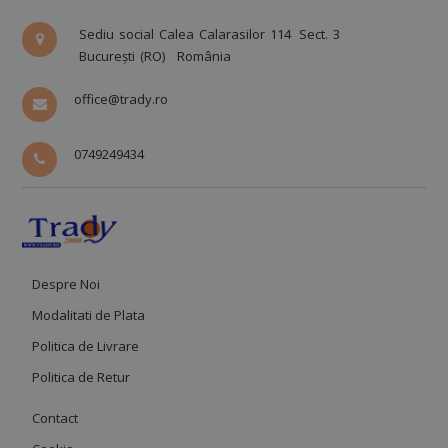
Sediu social Calea Calarasilor 114
Sect. 3
București (RO)
România
office@trady.ro
0749249434
Despre Noi
Modalitati de Plata
Politica de Livrare
Politica de Retur
Contact