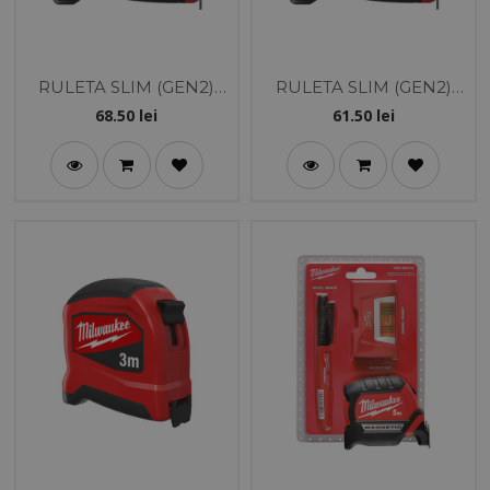
RULETA SLIM (GEN2)
RULETA SLIM (GEN2)
8M
5M
68.50
lei
61.50
lei