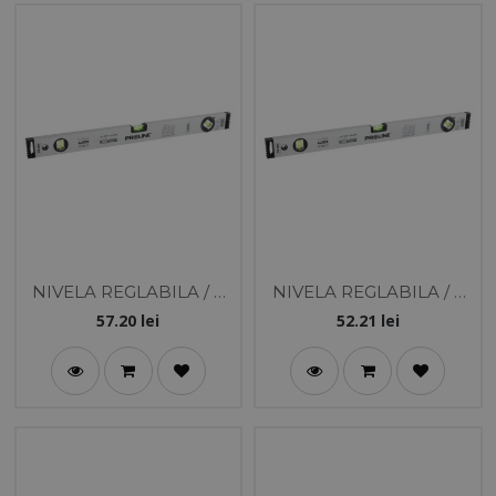
NIVELA REGLABILA / 3
NIVELA REGLABILA / 3
BULE - 600MM
BULE - 400MM
57.20
lei
52.21
lei