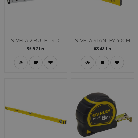
NIVELA 2 BULE - 400
NIVELA STANLEY 40CM
MM
35.57
lei
68.43
lei