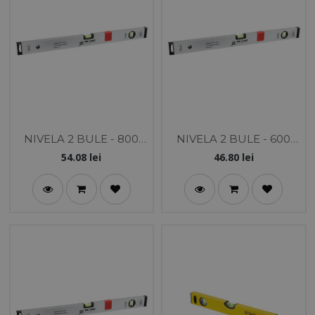
NIVELA 2 BULE - 800
NIVELA 2 BULE - 600
MM
MM
54.08
lei
46.80
lei