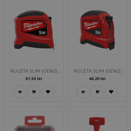
RULETA SLIM (GEN2)
RULETA SLIM (GEN2)
5M
3M
61.50
lei
46.20
lei