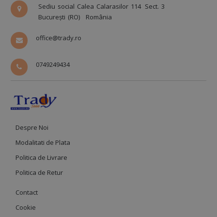
Sediu social Calea Calarasilor 114
Sect. 3
București (RO)
România
office@trady.ro
0749249434
Despre Noi
Modalitati de Plata
Politica de Livrare
Politica de Retur
Contact
Cookie