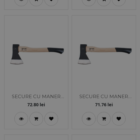
SECURE CU MANER
SECURE CU MANER
LEMN 800G
LEMN 600G
72.80
lei
71.76
lei