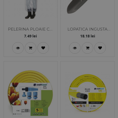
PELERINA PLOAIE CU
LOPATICA INGUSTA
NASTURI - M-XL
DIN OTEL PENTRU
7.49
lei
18.18
lei
GRADINARIT