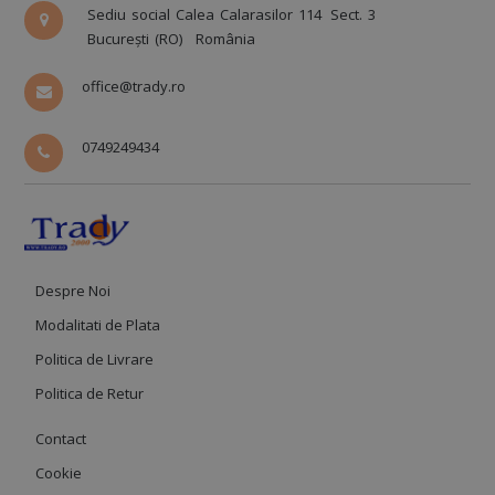
Sediu social Calea Calarasilor 114
Sect. 3
București (RO)
România
office@trady.ro
0749249434
Despre Noi
Modalitati de Plata
Politica de Livrare
Politica de Retur
Contact
Cookie