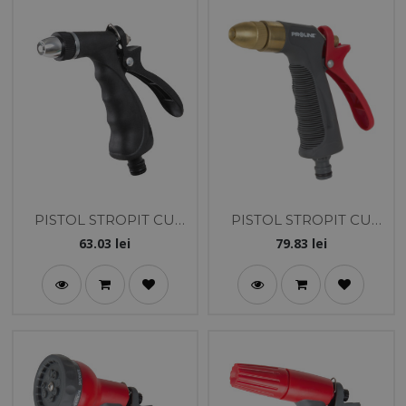
PISTOL STROPIT CU
PISTOL STROPIT CU
DUZA ALUMINIU /
MIEZ CUPRU
63.03
lei
79.83
lei
BLISTER