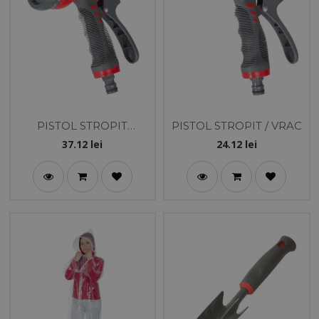
PISTOL STROPIT
PISTOL STROPIT / VRAC
MULTIJET / VRAC
37.12
lei
24.12
lei