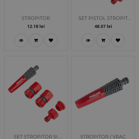
STROPITOR
SET PISTOL STROPIT
MULTIJET SI ACCESORII
12.18
lei
48.07
lei
SET STROPITOR SI
STROPITOR / VRAC