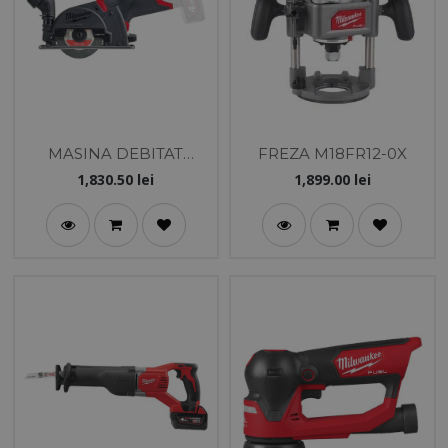
MASINA DEBITAT
FREZA M18FR12-0X
MATERIALE MULTIPLE
1,830.50
lei
1,899.00
lei
M12FCOT-422X