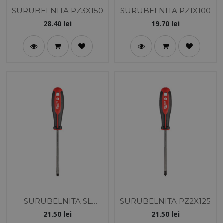
SURUBELNITA PZ3X150
SURUBELNITA PZ1X100
28.40
lei
19.70
lei
SURUBELNITA SL
SURUBELNITA PZ2X125
1.0X5.5X125
21.50
lei
21.50
lei