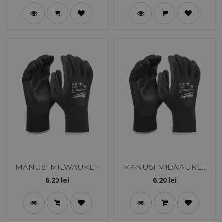
MANUSI MILWAUKEE
MANUSI MILWAUKEE
DE UZ GENERAL 11/XXL
DE UZ GENERAL 10/XL
6.20
lei
6.20
lei