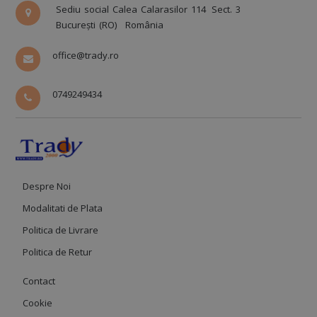
Sediu social Calea Calarasilor 114
Sect. 3
București (RO)
România
office@trady.ro
0749249434
Despre Noi
Modalitati de Plata
Politica de Livrare
Politica de Retur
Contact
Cookie