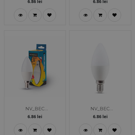
LED_LUMANARE_5W_E
LED_LUMANARE_5W_E
6.86
lei
6.86
lei
27_6400K_NEW
27_3000K_NEW
NV_BEC
NV_BEC
LED_LUMANARE_5W_E
LED_LUMANARE_5W_E
6.86
lei
6.86
lei
14_6400K_NEW
14_3000K_NEW