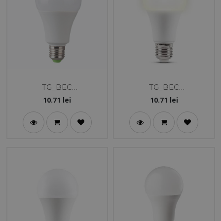
TG_BEC
TG_BEC
LED_EVO3.0_A60_13W_
LED_EVO3.0_A60_13W_
10.71
lei
10.71
lei
E27_5000K
E27_3000K