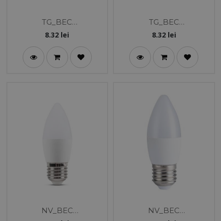
TG_BEC
TG_BEC
LED_EVO3.0_A60_8W_
LED_EVO3.0_A60_8W_
8.32
lei
8.32
lei
E27_5000K
E27_3000K
NV_BEC
NV_BEC