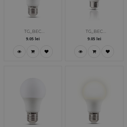
TG_BEC
TG_BEC
LED_EVO3.0_A60_10W_
LED_EVO3.0_A60_10W_
9.05
lei
9.05
lei
E27_5000K
E27_3000K