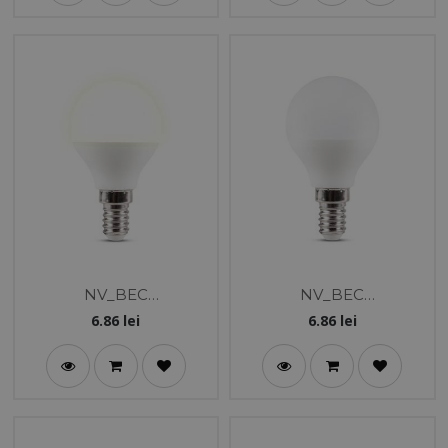
NV_BEC
NV_BEC
LED_SFERIC_5W_E14_3
LED_SFERIC_5W_E14_6
6.86
lei
6.86
lei
000K_NEW
400K_NEW