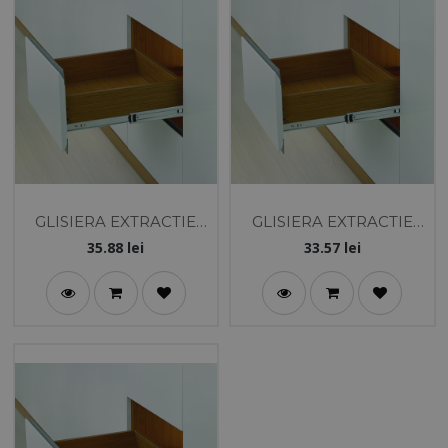
GLISIERA EXTRACTIE
GLISIERA EXTRACTIE
TOTALA 45-400 CU
TOTALA 45-350 CU
35.88
lei
33.57
lei
AMORTIZARE - DTC
AMORTIZARE - DTC