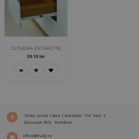
GLISIERA EXTRACTIE
TOTALA 45-300 CU
30.10
lei
AMORTIZARE - DTC
Sediu social Calea Calarasilor 114
Sect. 3
București (RO)
România
office@trady.ro