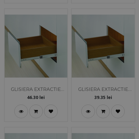
GLISIERA EXTRACTIE
GLISIERA EXTRACTIE
TOTALA 45-500 CU
TOTALA 45-450 CU
46.30
lei
39.35
lei
AMORTIZARE - DTC
AMORTIZARE - DTC