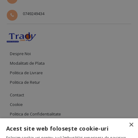
0749249434
Despre Noi
Modalitati de Plata
Politica de Livrare
Politica de Retur
Contact
Cookie
Politica de Confidentialitate
×
Termeni si Conditii
Acest site web folosește cookie-uri
Folosim cookie-uri pentru a vă îmbunătăți experiența de navigare,