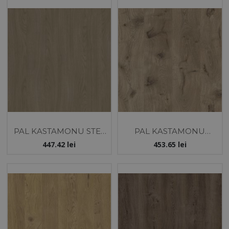
PAL KASTAMONU STEJ
PAL KASTAMONU
PORTOFINO
STEJAR MALMO
447.42
lei
453.65
lei