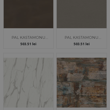
PAL KASTAMONU
PAL KASTAMONU
BRONZ
TEXTIL GRI
503.51
lei
503.51
lei