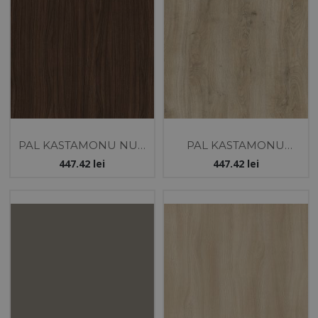
PAL KASTAMONU NUC
PAL KASTAMONU
TRAMONTI
STEJAR FRESNO
447.42
lei
447.42
lei