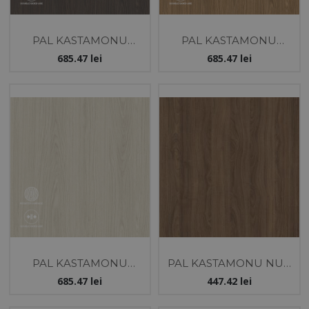
PAL KASTAMONU
PAL KASTAMONU
REMBRANDT
RUBENS
685.47
lei
685.47
lei
PAL KASTAMONU
PAL KASTAMONU NUC
MONET
ALTURA
685.47
lei
447.42
lei