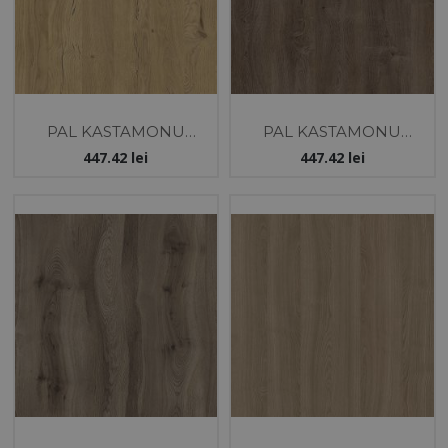
PAL KASTAMONU
PAL KASTAMONU
STEJAR BRISTOL
STEJAR HAMPTON
447.42
lei
447.42
lei