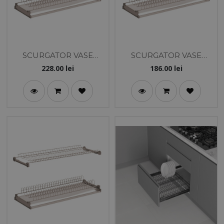
SCURGATOR VASE
SCURGATOR VASE
DELUXE 2 NIV. 800MM
DELUXE 2 NIV. 600MM
228.00
lei
186.00
lei
INOX
INOX