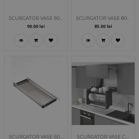
SCURGATOR VASE 900
SCURGATOR VASE 800
INOX T&D
INOX T&D
90.00
lei
85.00
lei
SCURGATOR VASE 600
SCURGATOR VASE CU