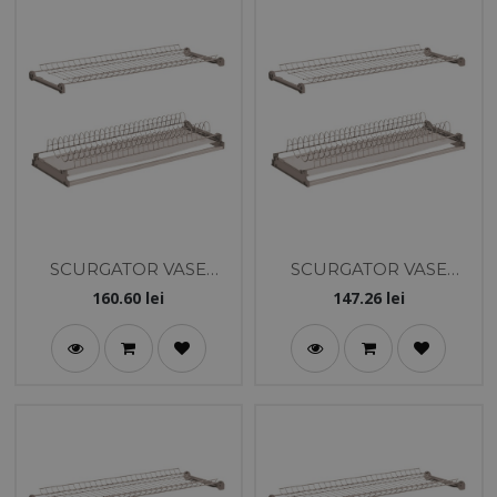
SCURGATOR VASE
SCURGATOR VASE
PREMIUM 2 NIV.
PREMIUM 2 NIV.
160.60
lei
147.26
lei
800MM SILVER
700MM GRI