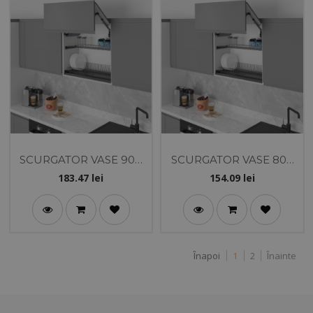
SCURGATOR VASE 900
SCURGATOR VASE 800
ANTRACIT STARAX
ANTRACIT STARAX
183.47
lei
154.09
lei
Înapoi
1
2
Înainte