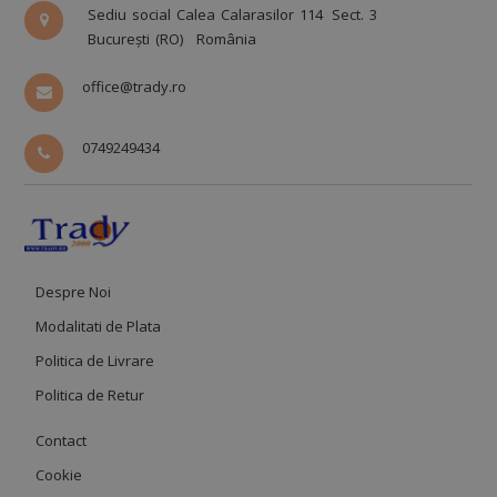
Sediu social Calea Calarasilor 114
Sect. 3
București (RO)
România
office@trady.ro
0749249434
Despre Noi
Modalitati de Plata
Politica de Livrare
Politica de Retur
Contact
Cookie