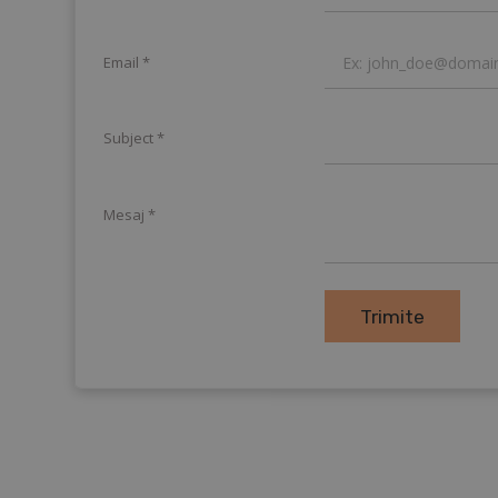
Email
Subject
Mesaj
Trimite