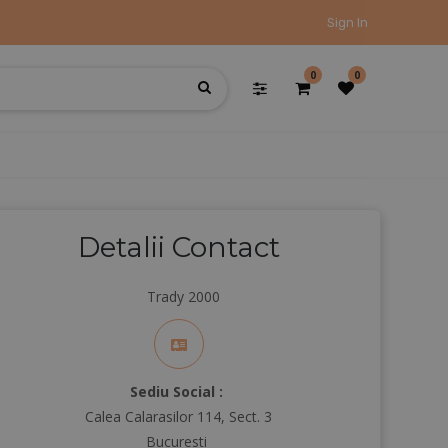
Sign In
0
0
Detalii Contact
Trady 2000
Sediu Social :
Calea Calarasilor 114, Sect. 3
Bucuresti