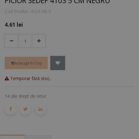
PICIOR SEDEF 4103 5 CM NEGRU
Cod Produs:
4103-08-5
4.61
lei
Adaugă În Coș
Temporar fără stoc,
14 zile drept de retur