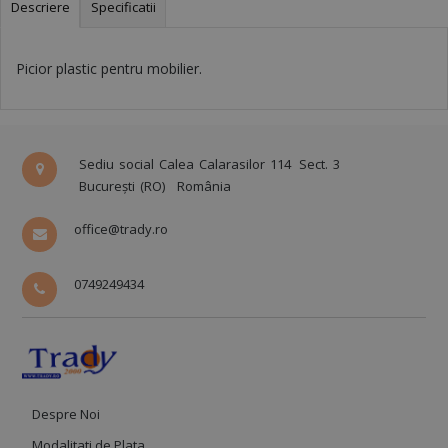
Descriere
Specificatii
Picior plastic pentru mobilier.
Sediu social Calea Calarasilor 114
Sect. 3
București (RO)
România
office@trady.ro
0749249434
Despre Noi
Modalitati de Plata