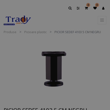
0
0
Produse
Picioare plastic
PICIOR SEDEF 4103 5 CM NEGRU