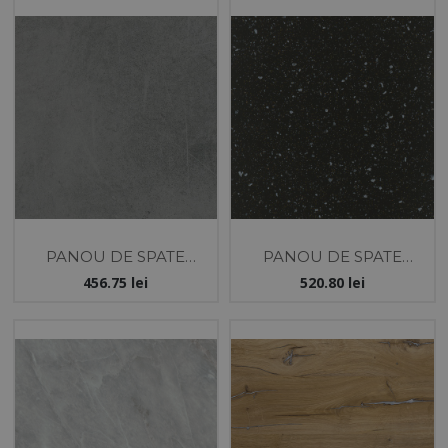
PANOU DE SPATE
PANOU DE SPATE
KASTAMONU
KASTAMONU
456.75
lei
520.80
lei
4100X640X10 PLUTO
4100X640X10 APOLLON
NEGRU