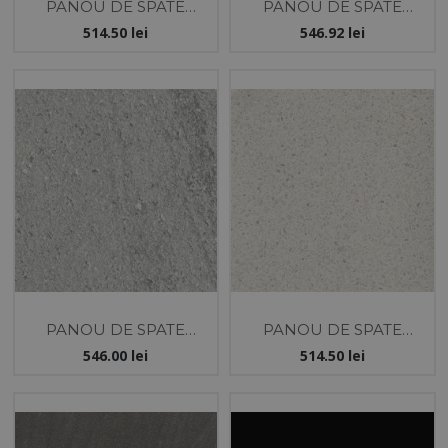
PANOU DE SPATE
PANOU DE SPATE
KASTAMONU
KASTAMONU
514.50
lei
546.92
lei
4100X640X10 AMASYA
4100X640X10 STEJAR
BELFAST
PANOU DE SPATE
PANOU DE SPATE
KASTAMONU
KASTAMONU
546.00
lei
514.50
lei
4100X640X10 BAZALT
4100X640X10 VMOZAIC
DESCHIS