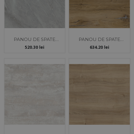
PANOU DE SPATE
PANOU DE SPATE
KASTAMONU
KASTAMONU
520.30
lei
634.20
lei
4100X640X10MARMUR
4100X640X10 STEJAR
A GRI
CELTIC