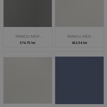
PANOU MDF
PANOU MDF
18X1220X2800 -INOX-
18X1220X2800 -LIGHT
574.75
lei
452.54
lei
EVOGLOSS
GREY- EVOGLOSS