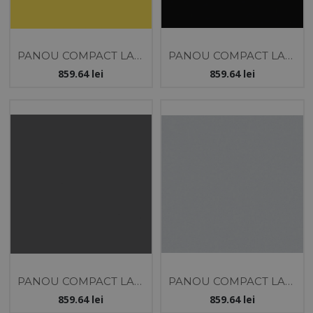
PANOU COMPACT LAM
PANOU COMPACT LAM
- 12X2100X2440 -
- 12X2100X2440 -
859.64
lei
859.64
lei
GALBEN D133 - 2 FETE
NEGRU D107 - 2 FETE
PANOU COMPACT LAM
PANOU COMPACT LAM
- 12X2100X2440 -
- 12X2100X2440 - GRI
859.64
lei
859.64
lei
ANTRACIT D143 - 2
DESCHIS D123 - 2 FETE