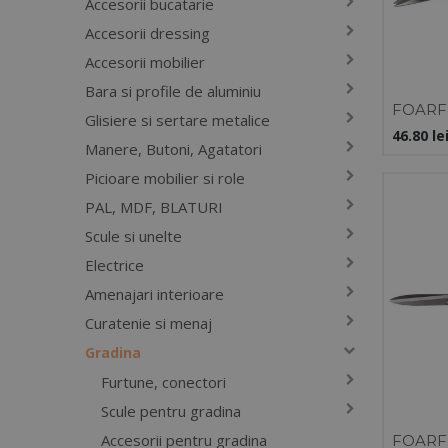
Accesorii bucatarie
Accesorii dressing
Accesorii mobilier
Bara si profile de aluminiu
FOARF
Glisiere si sertare metalice
250MM
46.80
le
Manere, Butoni, Agatatori
Picioare mobilier si role
PAL, MDF, BLATURI
Scule si unelte
Electrice
Amenajari interioare
Curatenie si menaj
Gradina
Furtune, conectori
Scule pentru gradina
Accesorii pentru gradina
FOARF