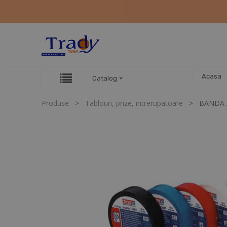
Acasa
Catalog
Produse
Tablouri, prize, intrerupatoare
BANDA 