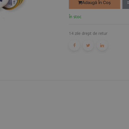
Adaugă În Coș
În stoc
14 zile drept de retur