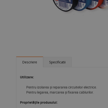
Descriere
Specificatii
Utilizare:
Pentru izolarea şi repararea circuitelor electrice.
Pentru legarea, marcarea şi fixarea cablurilor.
Proprietăţile produsului: