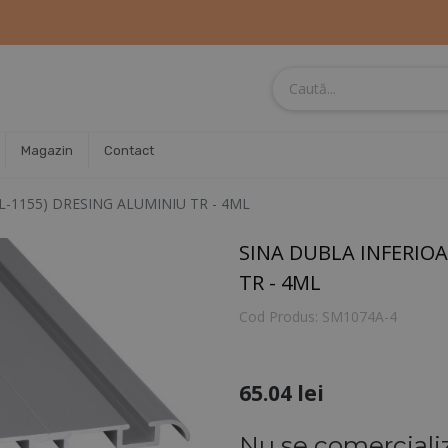
Magazin
Contact
L-1155) DRESING ALUMINIU TR - 4ML
SINA DUBLA INFERIOA
TR - 4ML
Cod Produs:
SM1074A-4
65.04
lei
Nu se comerciali