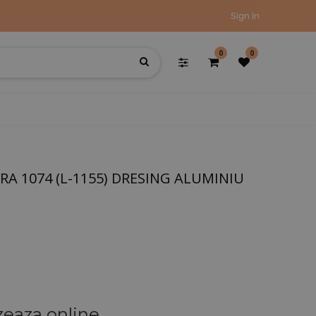
Sign In
0
0
RA 1074 (L-1155) DRESING ALUMINIU
zeaza online