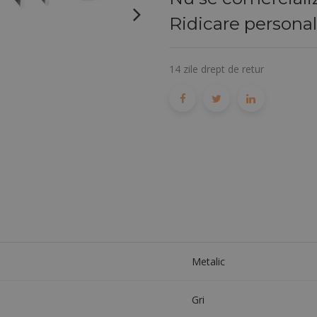
Ridicare persona
14 zile drept de retur
Metalic
Gri