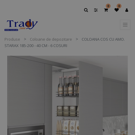
0
0
Produse
Coloane de depozitare
COLOANA COS CU AMO.
STARAX 185-200 - 40 CM - 6 COSURI