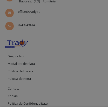
București (RO)
România
office@trady.ro
0749249434
Despre Noi
Modalitati de Plata
Politica de Livrare
Politica de Retur
Contact
Cookie
Politica de Confidentialitate