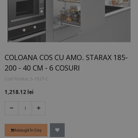
COLOANA COS CU AMO. STARAX 185-
200 - 40 CM - 6 COSURI
Cod Produs:
S-1927-C
1,218.12
lei
Adaugă În Coș