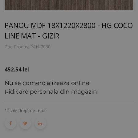
PANOU MDF 18X1220X2800 - HG COCO
LINE MAT - GIZIR
Cod Produs:
PAN-7030
452.54
lei
Nu se comercializeaza online
Ridicare personala din magazin
14 zile drept de retur