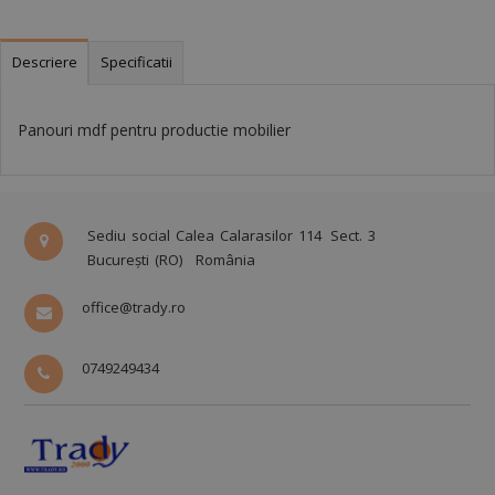
Descriere
Specificatii
Panouri mdf pentru productie mobilier
Sediu social Calea Calarasilor 114
Sect. 3
București (RO)
România
office@trady.ro
0749249434