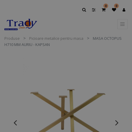
0
0
Produse
Picioare metalice pentru masa
MASA OCTOPUS
H710 MM AURIU - KAPSAN