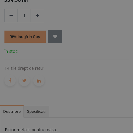
Adaugă În Coș
În stoc
14 zile drept de retur
Descriere
Specificatii
Picior metalic pentru masa.