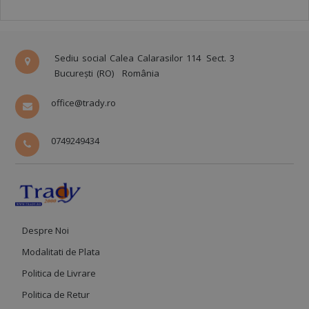
Sediu social Calea Calarasilor 114
Sect. 3
București (RO)
România
office@trady.ro
0749249434
Despre Noi
Modalitati de Plata
Politica de Livrare
Politica de Retur