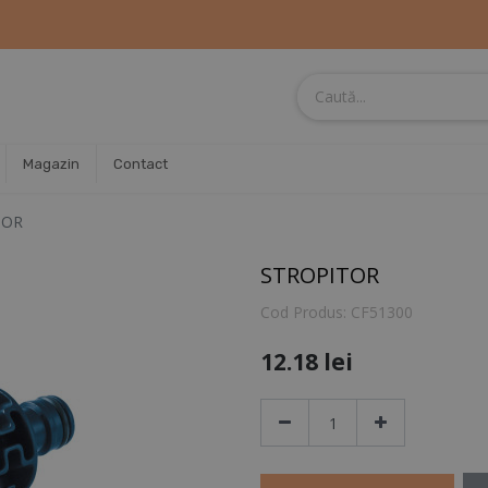
Magazin
Contact
TOR
STROPITOR
Cod Produs:
CF51300
12.18
lei