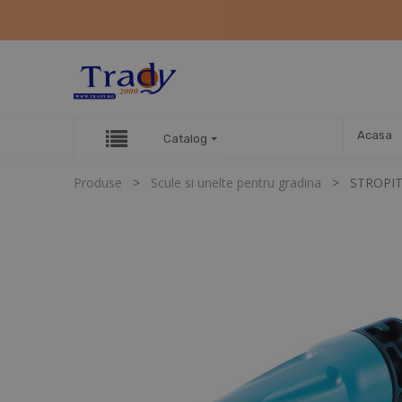
Acasa
Catalog
Produse
Scule si unelte pentru gradina
STROPI