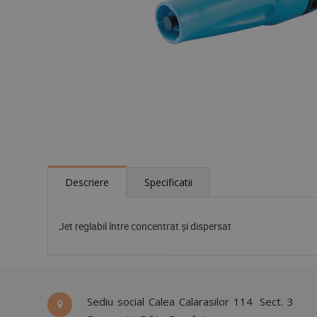
Descriere
Specificatii
Jet reglabil între concentrat şi dispersat
Sediu social Calea Calarasilor 114
Sect. 3