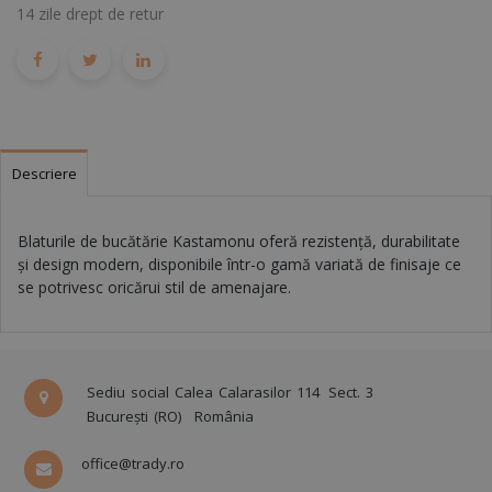
14 zile drept de retur
Descriere
Blaturile de bucătărie Kastamonu oferă rezistență, durabilitate
și design modern, disponibile într-o gamă variată de finisaje ce
se potrivesc oricărui stil de amenajare.
Sediu social Calea Calarasilor 114
Sect. 3
București (RO)
România
office@trady.ro