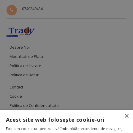
0749249434
Despre Noi
Modalitati de Plata
Politica de Livrare
Politica de Retur
Contact
Cookie
Politica de Confidentialitate
×
Termeni si Conditii
Acest site web folosește cookie-uri
Folosim cookie-uri pentru a vă îmbunătăți experiența de navigare,