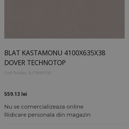
BLAT KASTAMONU 4100X635X38
DOVER TECHNOTOP
Cod Produs:
B-F369PS50
559.13
lei
Nu se comercializeaza online
Ridicare personala din magazin