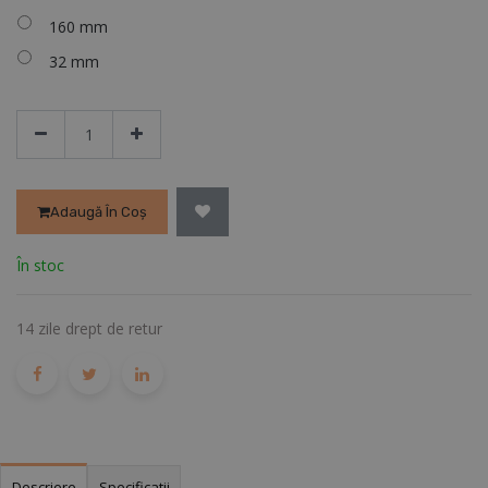
160 mm
32 mm
Adaugă În Coș
În stoc
14 zile drept de retur
Descriere
Specificatii