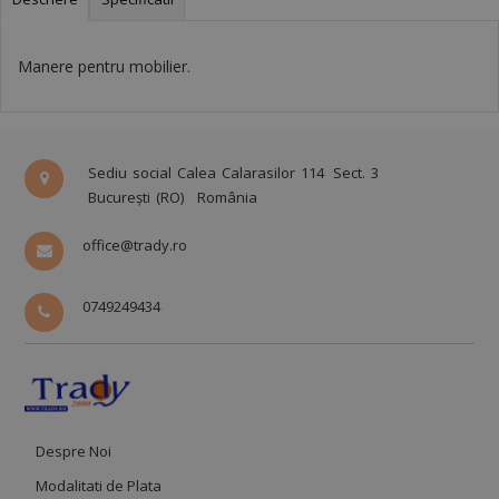
Manere pentru mobilier.
Sediu social Calea Calarasilor 114
Sect. 3
București (RO)
România
office@trady.ro
0749249434
Despre Noi
Modalitati de Plata