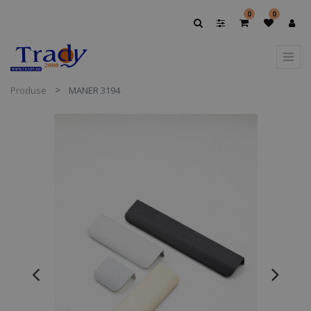
0
0
Produse
MANER 3194