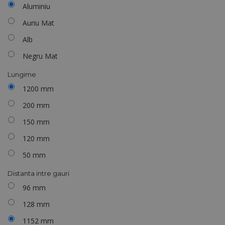
Aluminiu
Auriu Mat
Alb
Negru Mat
Lungime
1200 mm
200 mm
150 mm
120 mm
50 mm
Distanta intre gauri
96 mm
128 mm
1152 mm