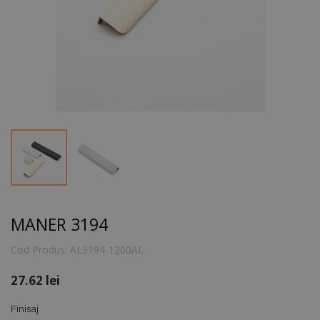
MANER 3194
Cod Produs:
AL3194-1200AL
27.62
lei
Finisaj