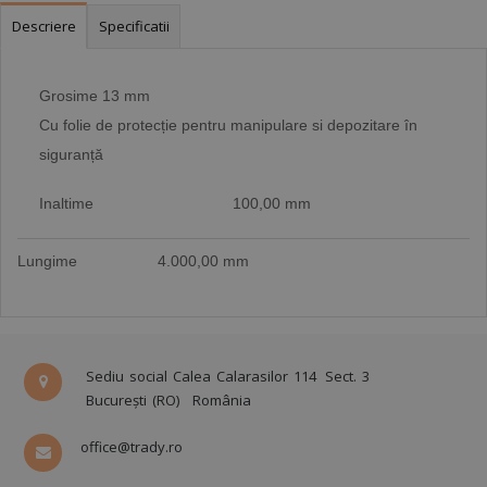
Descriere
Specificatii
Grosime 13 mm
Cu folie de protecție pentru manipulare si depozitare în
siguranță
Inaltime 100,00 mm
Lungime
4.000,00 mm
Sediu social Calea Calarasilor 114
Sect. 3
București (RO)
România
office@trady.ro