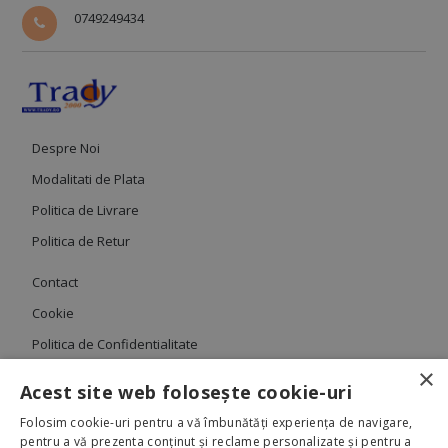
0749249434
Despre Noi
Modalitati de Plata
Politica de Livrare
Politica de Retur
Contact
Cookie
Politica de Confidentialitate
×
Termeni si Conditii
Acest site web folosește cookie-uri
Folosim cookie-uri pentru a vă îmbunătăți experiența de navigare,
pentru a vă prezenta conținut și reclame personalizate și pentru a