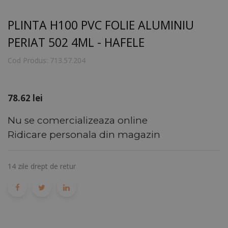
PLINTA H100 PVC FOLIE ALUMINIU
PERIAT 502 4ML - HAFELE
Cod Produs:
713.57.204
78.62
lei
Nu se comercializeaza online
Ridicare personala din magazin
14 zile drept de retur