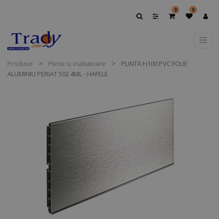
0
0
Produse
Plinte si inaltatoare
PLINTA H100 PVC FOLIE
ALUMINIU PERIAT 502 4ML - HAFELE