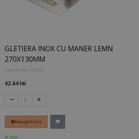
GLETIERA INOX CU MANER LEMN
270X130MM
Cod Produs:
61530
42.64
lei
Adaugă În Coș
În stoc