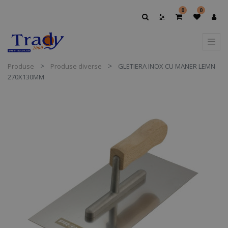
0
0
Produse
Produse diverse
GLETIERA INOX CU MANER LEMN
270X130MM