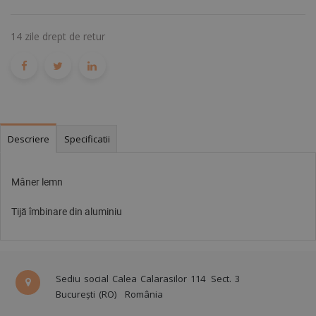
14 zile drept de retur
Descriere
Specificatii
Mâner lemn
Tijă îmbinare din aluminiu
Sediu social Calea Calarasilor 114
Sect. 3
București (RO)
România