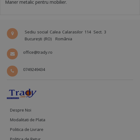
Maner metalic pentru mobilier.
Sediu social Calea Calarasilor 114
Sect. 3
București (RO)
România
office@trady.ro
0749249434
Despre Noi
Modalitati de Plata
Politica de Livrare
Politica de Retur