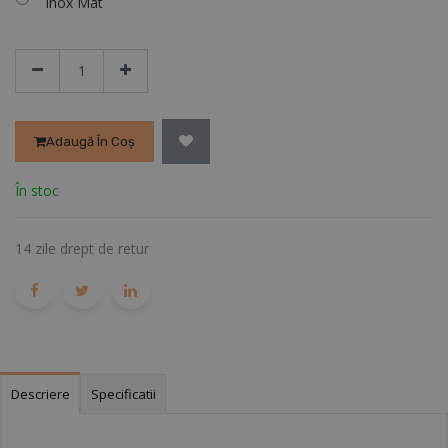
Inox Mat
Adaugă În Coș
În stoc
14 zile drept de retur
Descriere
Specificatii