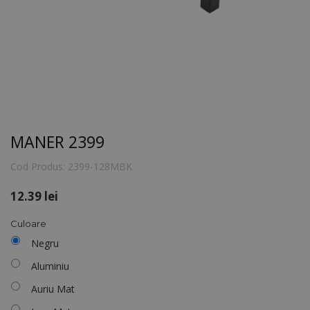
MANER 2399
Cod Produs:
2399-128MBK
12.39
lei
Culoare
Negru
Aluminiu
Auriu Mat