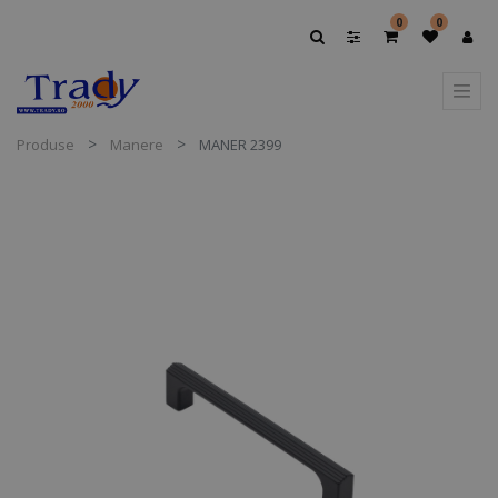
0
0
Produse
Manere
MANER 2399