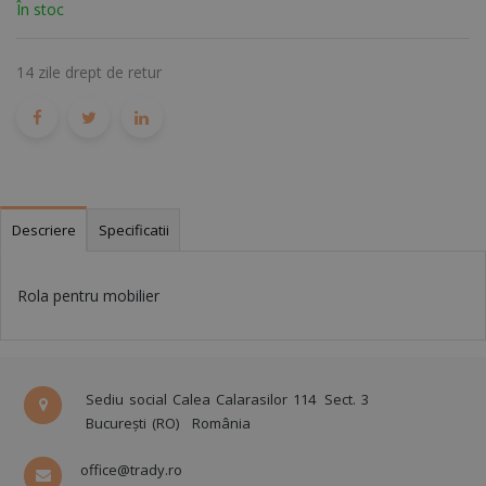
În stoc
14 zile drept de retur
Descriere
Specificatii
Rola pentru mobilier
Sediu social Calea Calarasilor 114
Sect. 3
București (RO)
România
office@trady.ro