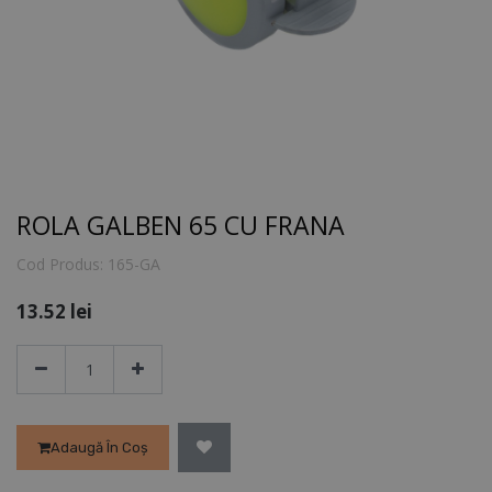
ROLA GALBEN 65 CU FRANA
Cod Produs:
165-GA
13.52
lei
Adaugă În Coș