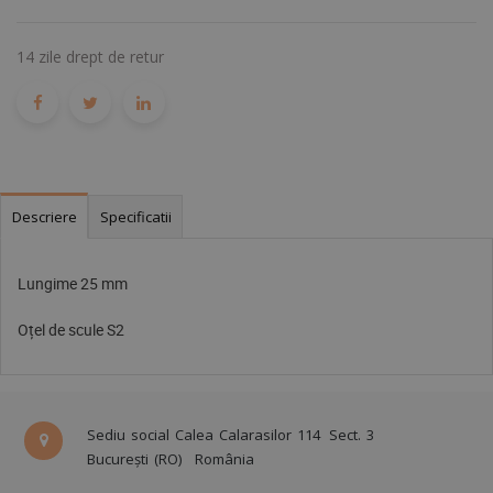
14 zile drept de retur
Descriere
Specificatii
Lungime 25 mm
Oțel de scule S2
Sediu social Calea Calarasilor 114
Sect. 3
București (RO)
România