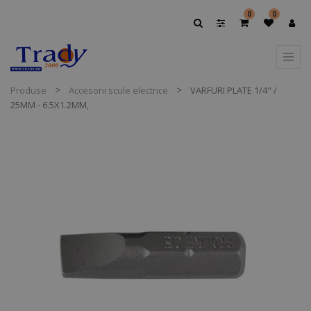
0
0
Produse
Accesorii scule electrice
VARFURI PLATE 1/4" /
25MM - 6.5X1.2MM,