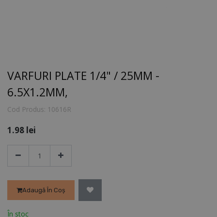
VARFURI PLATE 1/4" / 25MM -
6.5X1.2MM,
Cod Produs:
10616R
1.98
lei
Adaugă În Coș
În stoc