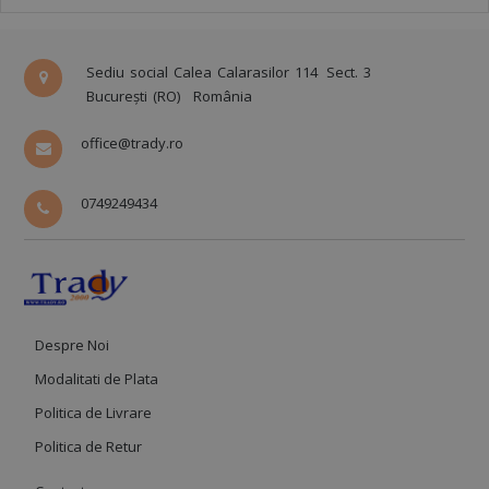
Sediu social Calea Calarasilor 114
Sect. 3
București (RO)
România
office@trady.ro
0749249434
Despre Noi
Modalitati de Plata
Politica de Livrare
Politica de Retur