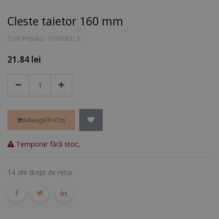
Cleste taietor 160 mm
Cod Produs:
10003GLB
21.84
lei
Adaugă În Coș
Temporar fără stoc,
14 zile drept de retur