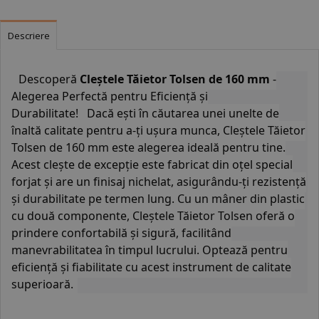
Descriere
Descoperă
Cleștele Tăietor Tolsen de 160 mm
-
Alegerea Perfectă pentru Eficiență și
Durabilitate!
Dacă ești în căutarea unei unelte de
înaltă calitate pentru a-ți ușura munca, Cleștele Tăietor
Tolsen de 160 mm este alegerea ideală pentru tine.
Acest clește de excepție este fabricat din oțel special
forjat și are un finisaj nichelat, asigurându-ți rezistență
și durabilitate pe termen lung. Cu un mâner din plastic
cu două componente, Cleștele Tăietor Tolsen oferă o
prindere confortabilă și sigură, facilitând
manevrabilitatea în timpul lucrului. Optează pentru
eficiență și fiabilitate cu acest instrument de calitate
superioară.