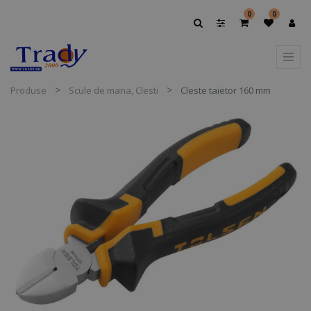
0
0
Produse
Scule de mana, Clesti
Cleste taietor 160 mm