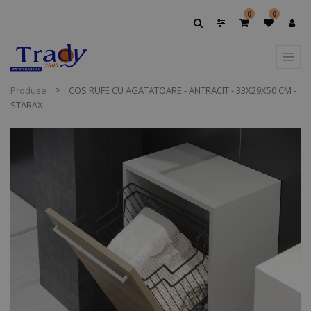
0
0
Produse
COS RUFE CU AGATATOARE - ANTRACIT - 33X29X50 CM -
STARAX