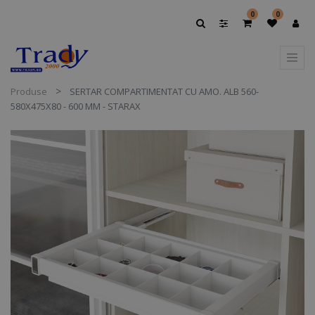
0
0
Produse
SERTAR COMPARTIMENTAT CU AMO. ALB 560-
580X475X80 - 600 MM - STARAX