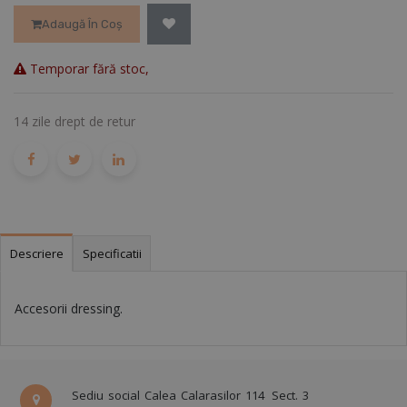
Adaugă În Coș
Temporar fără stoc,
14 zile drept de retur
Descriere
Specificatii
Accesorii dressing.
Sediu social Calea Calarasilor 114
Sect. 3