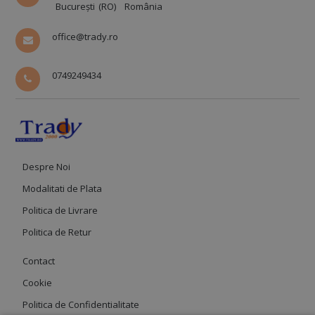
București (RO)
România
office@trady.ro
0749249434
Despre Noi
Modalitati de Plata
Politica de Livrare
Politica de Retur
Contact
Cookie
Politica de Confidentialitate