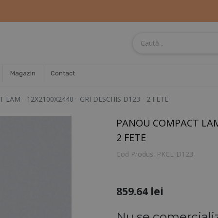
Magazin
Contact
LAM - 12X2100X2440 - GRI DESCHIS D123 - 2 FETE
PANOU COMPACT LAM -
2 FETE
Cod Produs:
PKCL-D123
859.64
lei
Nu se comerciali