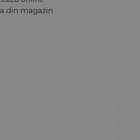
la din magazin