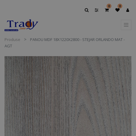
0
0
Produse
PANOU MDF 18X1220X2800 - STEJAR ORLANDO MAT -
AGT