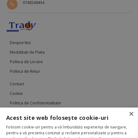
0749249434
Despre Noi
Modalitati de Plata
Politica de Livrare
Politica de Retur
Contact
Cookie
Politica de Confidentialitate
×
Termeni si Conditii
Acest site web folosește cookie-uri
Folosim cookie-uri pentru a vă îmbunătăți experiența de navigare,
pentru a vă prezenta conținut și reclame personalizate și pentru a