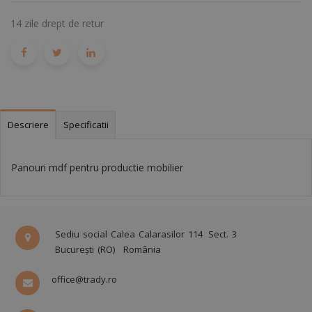
14 zile drept de retur
Descriere
Specificatii
Panouri mdf pentru productie mobilier
Sediu social Calea Calarasilor 114
Sect. 3
București (RO)
România
office@trady.ro