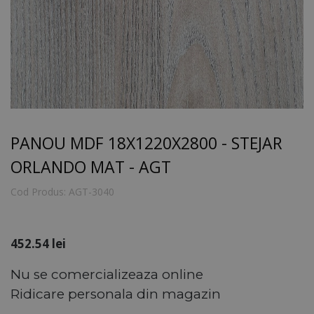
PANOU MDF 18X1220X2800 - STEJAR
ORLANDO MAT - AGT
Cod Produs:
AGT-3040
452.54
lei
Nu se comercializeaza online
Ridicare personala din magazin