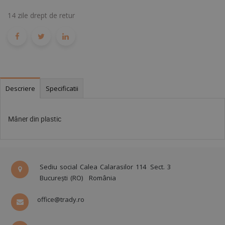
14 zile drept de retur
Descriere
Specificatii
Mâner din plastic
Sediu social Calea Calarasilor 114
Sect. 3
București (RO)
România
office@trady.ro