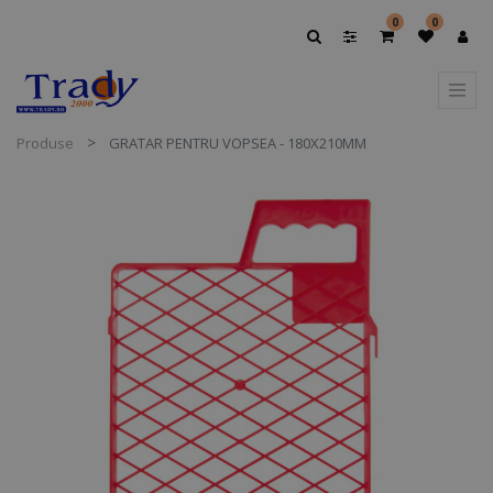
0
0
Produse
GRATAR PENTRU VOPSEA - 180X210MM